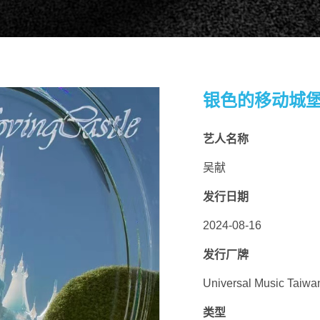
银色的移动城
艺人名称
吴献
扫码关注环球音乐集团微信公众号
扫码关注@环球音乐集团微博
发行日期
2024-08-16
发行厂牌
Universal Music Taiwa
类型