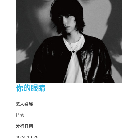
你的眼睛
艺人名称
扫码关注环球音乐集团微信公众号
扫码关注@环球音乐集团微博
持修
发行日期
2024-10-25