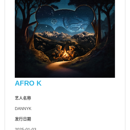
AFRO K
艺人名称
扫码关注环球音乐集团微信公众号
扫码关注@环球音乐集团微博
DANNYK
发行日期
2025-01-03