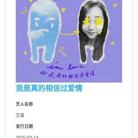
我是真的相信过爱情
艺人名称
艾薇
扫码关注环球音乐集团微信公众号
扫码关注@环球音乐集团微博
发行日期
2025-03-14