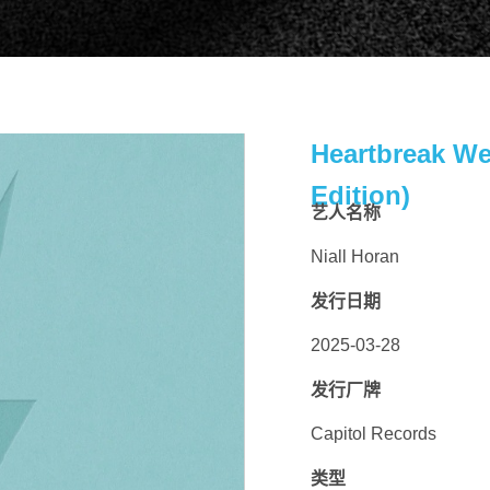
Heartbreak We
Edition)
艺人名称
Niall Horan
扫码关注环球音乐集团微信公众号
扫码关注@环球音乐集团微博
发行日期
2025-03-28
发行厂牌
Capitol Records
类型