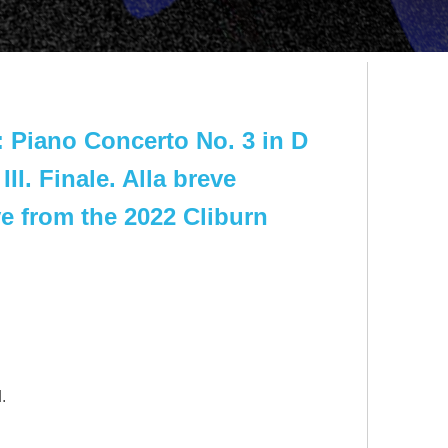
 Piano Concerto No. 3 in D
III. Finale. Alla breve
e from the 2022 Cliburn
.