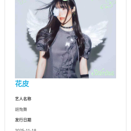
花皮
艺人名称
胡恂舞
发行日期
2025-11-18