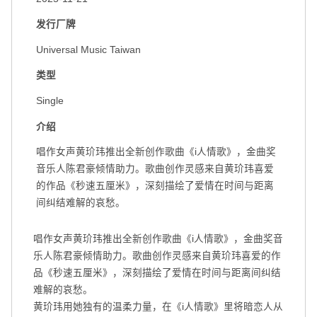
发行厂牌
Universal Music Taiwan
类型
Single
介绍
唱作女声黄玠玮推出全新创作歌曲《i人情歌》，金曲奖
音乐人陈君豪倾情助力。歌曲创作灵感来自黄玠玮喜爱
的作品《秒速五厘米》，深刻描绘了爱情在时间与距离
间纠结难解的哀愁。
唱作女声黄玠玮推出全新创作歌曲《i人情歌》，金曲奖音
乐人陈君豪倾情助力。歌曲创作灵感来自黄玠玮喜爱的作
品
《秒速五厘米》
，深刻描绘了爱情在时间与距离间纠结
难解的哀愁。
黄玠玮用她独有的温柔力量，在《i人情歌》里将暗恋人从