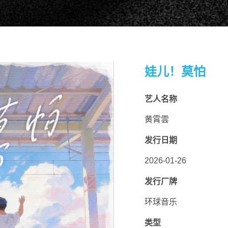
娃儿！莫怕
艺人名称
黄霄雲
扫码关注环球音乐集团微信公众号
扫码关注@环球音乐集团微博
发行日期
2026-01-26
发行厂牌
环球音乐
类型