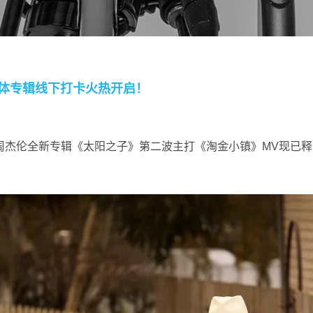
体专辑线下打卡火热开启！
周杰伦全新专辑《太阳之子》第二波主打《淘金小镇》MV现已释