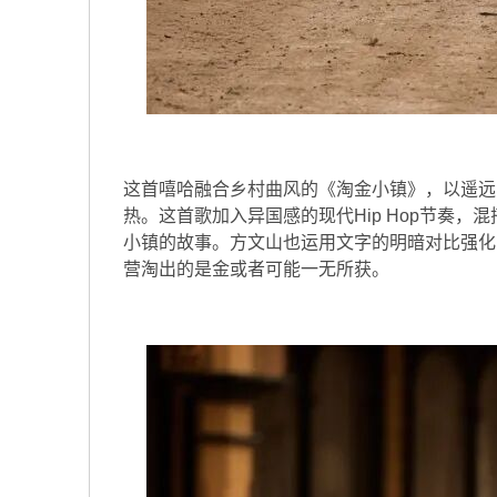
这首嘻哈融合乡村曲风的《淘金小镇》，以遥远的口哨
热。这首歌加入异国感的现代Hip Hop节奏
小镇的故事。方文山也运用文字的明暗对比强化
营淘出的是金或者可能一无所获。