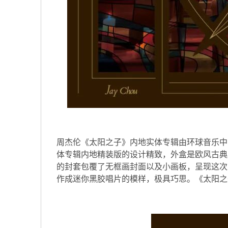
周杰伦《太阳之子》内地实体专辑由环球音乐中
体专辑内地精装版的设计精致，外盒是欧风古典
的封套包覆了无框画封面以及小画板，呈现这次
作成迷你黑胶唱片的模样，极具巧思。《太阳之