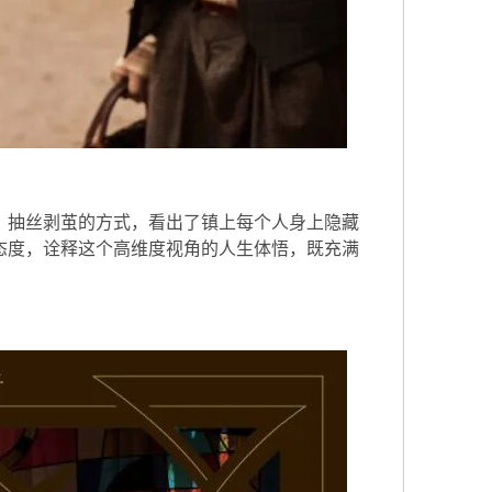
、抽丝剥茧的方式，看出了镇上每个人身上隐藏
态度，诠释这个高维度视角的人生体悟，既充满