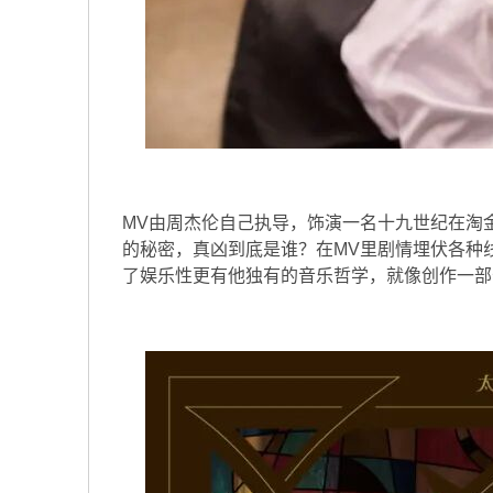
MV由周杰伦自己执导，饰演一名十九世纪在淘
的秘密，真凶到底是谁？在MV里剧情埋伏各种
了娱乐性更有他独有的音乐哲学，就像创作一部