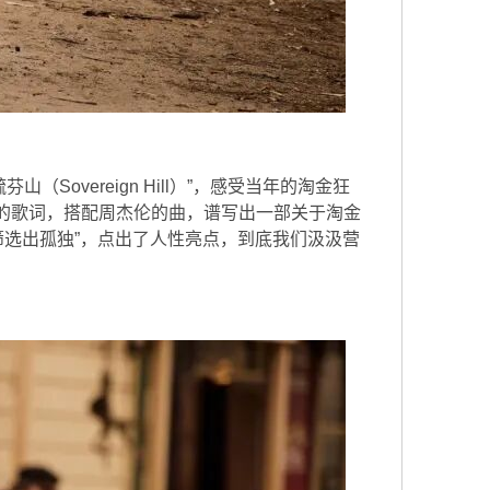
vereign Hill）”，感受当年的淘金狂
本的歌词，搭配周杰伦的曲，谱写出一部关于淘金
选出孤独”，点出了人性亮点，到底我们汲汲营