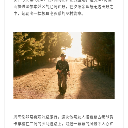
面拉进墨尔本郊区的辽阔旷野，在夕阳余晖与无边田野之
中，勾勒出一幅极具电影感的乡村篇章。
周杰伦非常喜欢公路旅行，这次他与友人搭着复古老爷货
卡穿梭在广阔的乡间道路上，沿途一幕幕的风景令人心旷