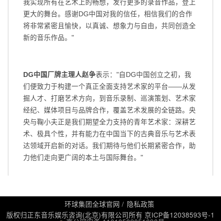
我实现所有在艺术上的畅想，发行更多的录音作品，登上
更大的舞台。感谢DG中国对我的信任，相信我们的合作
将非常紧密且愉快，以真诚、想象力与自由，共同创造全
新的音乐作品。"
DG中国厂牌主理人赵争
表示："自DG中国创立之初，我
们便致力于构建一个真正全面支持艺术家的平台——从发
掘人才、打磨艺术方向，到音乐录制、巡演策划、艺术家
经纪、媒体项目与品牌合作，覆盖艺术发展的全链路。央
央与鞠小夫正是我们期望全力支持的青年艺术家：深耕艺
术、极具个性，并有能力在中国当下的古典音乐与艺术表
达领域开启新的对话。我们期待与他们长期紧密合作，助
力他们走向更广阔的本土与国际舞台。"
环球集团全球官网
隐私政策
版权归正东音乐娱乐咨询(北京)有限公司所有
京ICP备12038593号-1