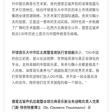
代中国古典音乐艺术家，依托德意志留声机的深厚底蕴与
艺术引领地位，结合环球音乐大中华区的本土市场洞察与
集团全球资源网络，为艺术家打造国际通路。央央与鞠小
夫的加盟，正是这一使命的生动实践，同时也进一步拓展
了厂牌的艺术版图——在西方古典音乐以外，德意志留声
机近130年历史上首次与中国传统音乐结缘。
环球音乐大中华区主席暨首席执行官徐毅
表示："DG中国
的创立初衷，是以长远视野、世界级资源与真正全球化的
平台，支持卓越的中国音乐家。央央与鞠小夫都是极具个
人风格、深厚音乐素养与广阔国际潜力的优秀艺术家。我
们非常荣幸欢迎他们加入DG中国，并开启一段全面且深
入的合作，陪伴他们在艺术旅程的每一个部分。"
扫码关注环球音乐集团微信公众号
扫码关注@环球音乐集团微博
德意志留声机总裁暨全球古典音乐新业务战略负责人克莱
门斯·特劳特曼博士（Dr. Clemens Trautmann）
表