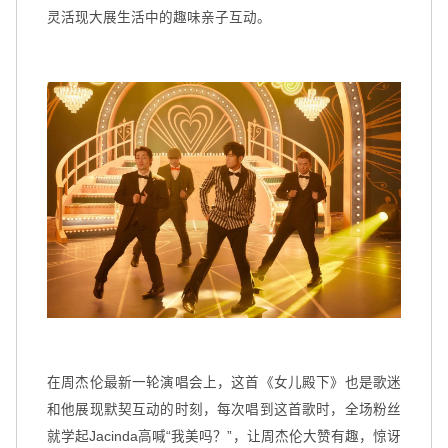
灵活现大展生活中的趣味亲子互动。
在周杰伦最新一轮演唱会上，这首《女儿殿下》也是歌迷
和他展现默契互动的时刻，每次唱到这首歌时，全场粉丝
就学起Jacinda高喊“我美吗？”，让周杰伦大赞有趣，惊讶