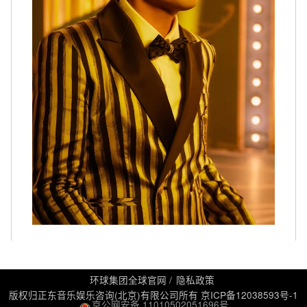
环球集团全球官网
隐私政策
版权归正东音乐娱乐咨询(北京)有限公司所有
京ICP备12038593号-1
京公网安备 11010502051696号