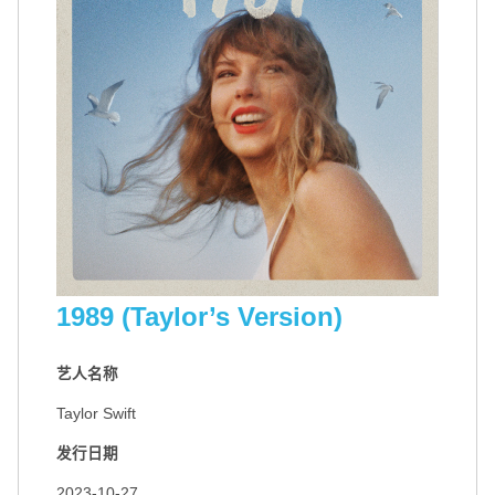
1989 (Taylor’s Version)
扫码关注环球音乐集团微信公众号
扫码关注@环球音乐集团微博
艺人名称
Taylor Swift
发行日期
2023-10-27