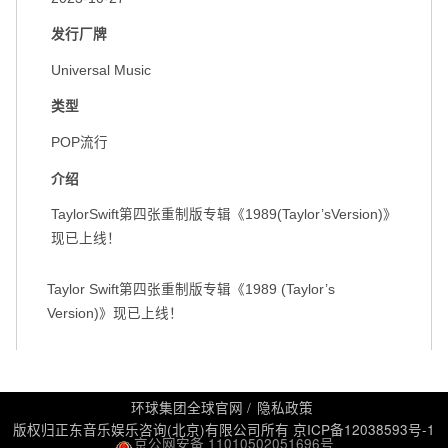
发行厂牌
Universal Music
类型
POP流行
介绍
TaylorSwift第四张重制版专辑《1989(Taylor’sVersion)》
现已上线！
Taylor Swift第四张重制版专辑《1989 (Taylor’s
Version)》现已上线！
环球集团全球官网
隐私政策
版权归正东音乐娱乐咨询(北京)有限公司所有
京ICP备12038593号-1
京公网安备 11010502051696号