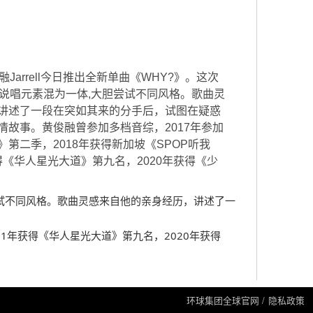
Jarrell今日推出全新单曲《WHY?》。这次
和说唱元素混为一体,大胆尝试不同风格。歌曲灵
讲述了一段在突如其来的分手后，试图在疑惑
情故事。黄俊融曾参加多档音综，2017年参加
第二季，2018年获得新加坡《SPOP听我
获得《华人星光大道》第九名，2020年获得《少
胆尝试不同风格。歌曲灵感来自他的亲身经历，讲述了一
11年获得《华人星光大道》第九名，2020年获得
环球集团全球官网
隐私政策