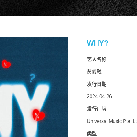
WHY?
艺人名称
黄俊融
发行日期
扫码关注环球音乐集团微信公众号
扫码关注@环球音乐集团微博
2024-04-26
发行厂牌
Universal Music Pte. Lt
类型