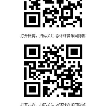
打开微博，扫码关注 @环球音乐国际部
打开抖音，扫码关注 @环球音乐国际部