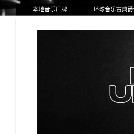
本地音乐厂牌
环球音乐古典爵