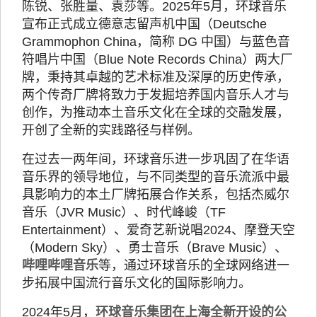
陈锐、张胜量、袁莎等。2025年5月，环球音乐
宣布正式成立德意志留声机中国（Deutsche
Grammophon China，简称 DG 中国）与蓝色音
符唱片中国（Blue Note Records China）两大厂
牌，秉持其卓越的艺术标准及深厚的历史传承，
两个传奇厂牌将致力于发掘培养国内音乐人才与
创作，为推动本土音乐文化在全球的交融发展，
开创了全新的实践路径与样例。
在过去一两年间，环球音乐进一步巩固了在华语
音乐界的领导地位，与不同类型
的音乐流派中最
具影响力的本土厂牌拓展合作关系，包括杰威尔
音乐（JVR Music）、时代峰峻（TF
Entertainment）、爱奇艺新说唱2024、摩登天空
（Modern Sky）、勇士音乐（Brave Music）、
哔哩哔哩音乐
等，通过环球音乐的全球网络进一
步拓展中国流行音乐文化的国际影响力。
2024年5月，
环球音乐集团在上海全新开设的公