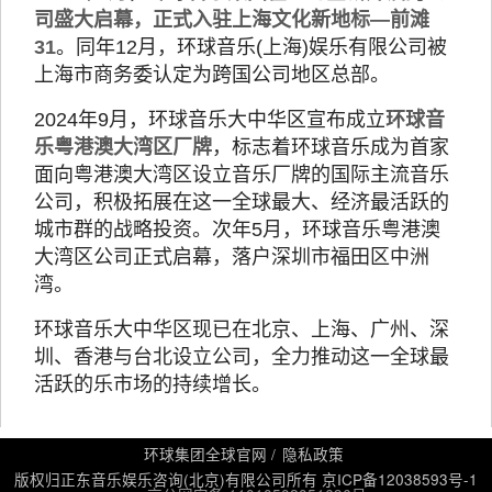
司盛大启幕，正式入驻上海文化新地标—前滩
31
。同年12月，环球音乐(上海)娱乐有限公司被
上海市商务委认定为跨国公司地区总部。
2024年9月，环球音乐大中华区宣布成立
环球音
乐粤港澳大湾区厂牌
，标志着环球音乐成为首家
面向粤港澳大湾区设立音乐厂牌的国际主流音乐
公司，积极拓展在这一全球最大、经济最活跃的
城市群的战略投资。次年5月，环球音乐粤港澳
大湾区公司正式启幕，落户深圳市福田区中洲
湾。
环球音乐大中华区现已在北京、上海、广州、深
圳、香港与台北设立公司，全力推动这一全球最
活跃的乐市场的持续增长。
环球集团全球官网
隐私政策
版权归正东音乐娱乐咨询(北京)有限公司所有
京ICP备12038593号-1