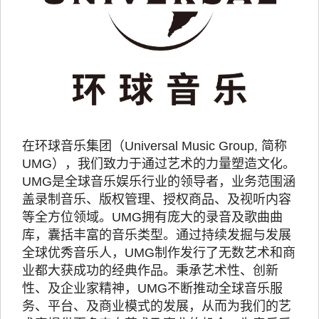
在环球音乐集团（Universal Music Group, 简称
UMG），我们致力于通过艺术的力量塑造文化。
UMG是全球音乐娱乐行业的领导者，业务范围涵
盖录制音乐、版权管理、授权商品、及视听内容
等全方位领域。UMG拥有庞大的录音及歌曲曲
库，囊括丰富的音乐类型。通过持续发掘与发展
全球优秀音乐人，UMG制作发行了无数艺术和商
业都大获成功的经典作品。秉承艺术性、创新
性、及企业家精神，UMG不断推动全球音乐服
务、平台、及商业模式的发展，从而为我们的艺