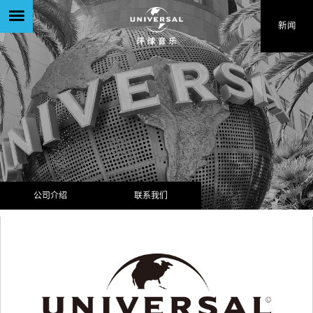
新闻
公司介绍
联系我们